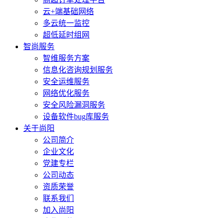
云+端基础网络
多云统一监控
超低延时组网
智尚服务
智维服务方案
信息化咨询规划服务
安全运维服务
网络优化服务
安全风险漏洞服务
设备软件bug库服务
关于尚阳
公司简介
企业文化
党建专栏
公司动态
资质荣誉
联系我们
加入尚阳