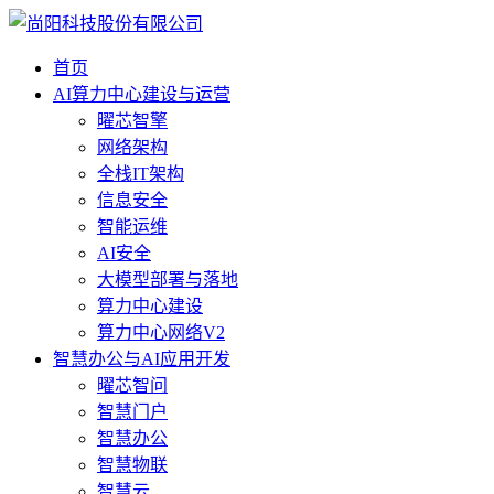
首页
AI算力中心建设与运营
曜芯智擎
网络架构
全栈IT架构
信息安全
智能运维
AI安全
大模型部署与落地
算力中心建设
算力中心网络V2
智慧办公与AI应用开发
曜芯智问
智慧门户
智慧办公
智慧物联
智慧云