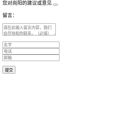
您对尚阳的建议或意见
留言：
提交