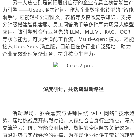
另一大焦点则是尚阳股份自研的企业专属全栈智能生产
力引擎 ——Useek曜芯智问。作为企业数字化转型的 “智能
助手”，它能轻松处理图文、表格等多模态复杂知识，支持
分钟级搭建智能客服、员工问答助手等多种严肃场景大模型
应用。该引擎融合行业领先的 LLM、MLLM、RAG、OCR
等核心能力，可灵活适配工作流、Multi-Agent 模式，还能
接入 DeepSeek 满血版，目前已在多行业广泛落地，助力
企业高效处理复杂业务，提升核心生产力。
深度研讨，共话转型新路径
活动现场，参会嘉宾与讲师围绕 “AI + 网络” 技术趋
势、落地挑战展开热烈讨论。大家结合自身行业痛点，深入
交流算力升级、智能应用搭建、数据安全保障等关键议题，
前沿洞察与实战经验的碰撞，为在场企业提供了宝贵的转型