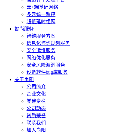
云+端基础网络
多云统一监控
超低延时组网
智尚服务
智维服务方案
信息化咨询规划服务
安全运维服务
网络优化服务
安全风险漏洞服务
设备软件bug库服务
关于尚阳
公司简介
企业文化
党建专栏
公司动态
资质荣誉
联系我们
加入尚阳