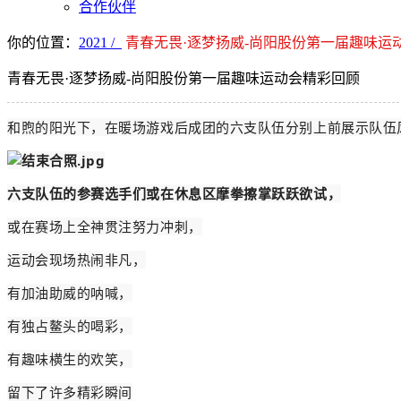
合作伙伴
你的位置：
2021 /
青春无畏·逐梦扬威-尚阳股份第一届趣味运
青春无畏·逐梦扬威-尚阳股份第一届趣味运动会精彩回顾
和煦的阳光下，在暖场游戏后成团的六支队伍分别上前展示队伍
六支队伍的参赛选手们或在休息区摩拳擦掌跃跃欲试，
或在赛场上全神贯注努力冲刺，
运动会现场热闹非凡，
有加油助威的呐喊，
有独占鳌头的喝彩，
有趣味横生的欢笑，
留下了许多精彩瞬间