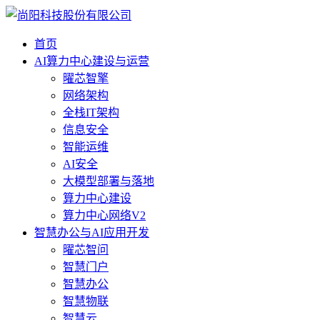
首页
AI算力中心建设与运营
曜芯智擎
网络架构
全栈IT架构
信息安全
智能运维
AI安全
大模型部署与落地
算力中心建设
算力中心网络V2
智慧办公与AI应用开发
曜芯智问
智慧门户
智慧办公
智慧物联
智慧云