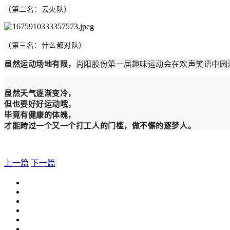
（第二名：云火队）
（第三名：什么都对队）
虽然运动场地有限，
尚阳股份第一届趣味运动会在欢声笑语中圆
虽然天气逐渐变冷，
但也要好好运动哦，
毕竟有健康的体魄，
才能跨过一个又一个打工人的门槛，做不懈的逐梦人。
上一篇
下一篇