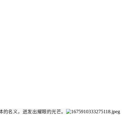
体的名义，迸发出耀眼的光芒。