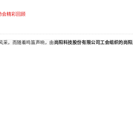
动会精彩回顾
风采，而随着鸣笛声响，由
尚阳科技股份有限公司工会组织的尚阳