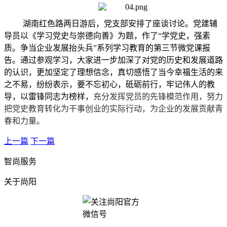
湖南红色路两日游后，党支部安排了座谈讨论。党建辅
导员以《学习党史与崇德向善》为题，作了
“学党史，强素
质。争当企业发展抬头兵”系列学习教育的第三节微党课
报
告。通过参观学习，大家进一步加深了对党的历史和发展道路
的认识，更加坚定了理想信念，真切感悟了当今幸福生活的来
之不易，纷纷表示，要不忘初心，砥砺前行，牢记伟人的教
导，以雷锋同志为榜样，
充分发挥党员的先锋模范作用，努力
把党史教育转化为干事创业的实际行动，为企业的发展贡献青
春和力量。
上一篇
下一篇
智尚服务
关于尚阳