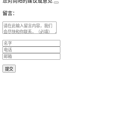
您对尚阳的建议或意见
留言：
提交