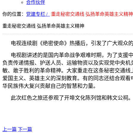
合作伙伴
你的位置：
党建专栏 /
重走秘密交通线 弘扬革命英雄主义精神
重走秘密交通线 弘扬革命英雄主义精神
电视连续剧《绝密使命》热播后，引发了广大观众的
电视剧讲述的是国内革命战争艰难时期，为了支援中
负责传递情报、护送人员、运输物资以及实现党中央机
敏、敢于胜利的革命精神。大家重走在这条秘密交通线
爱国主义、英雄主义的深刻教育。有的同志还结合观看
华民族伟大复兴贡献自己的智慧和力量。
此次红色之旅还参观了开埠文化陈列馆和韩文公祠
上一篇
下一篇