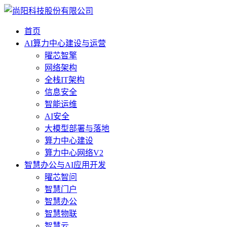
首页
AI算力中心建设与运营
曜芯智擎
网络架构
全栈IT架构
信息安全
智能运维
AI安全
大模型部署与落地
算力中心建设
算力中心网络V2
智慧办公与AI应用开发
曜芯智问
智慧门户
智慧办公
智慧物联
智慧云