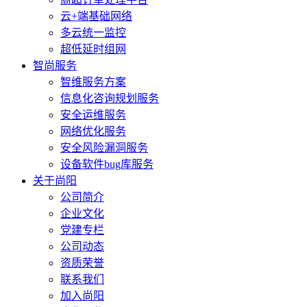
云+端基础网络
多云统一监控
超低延时组网
智尚服务
智维服务方案
信息化咨询规划服务
安全运维服务
网络优化服务
安全风险漏洞服务
设备软件bug库服务
关于尚阳
公司简介
企业文化
党建专栏
公司动态
资质荣誉
联系我们
加入尚阳