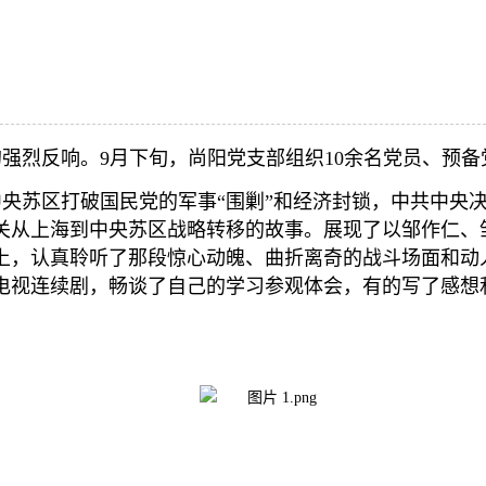
强烈反响。9月下旬，尚阳党支部组织10余名党员、预
央苏区打破国民党的军事“围剿”和经济封锁，中共中央
关从上海到中央苏区战略转移的故事。展现了以邹作仁、
上，认真聆听了那段惊心动魄、曲折离奇的战斗场面和动
电视连续剧，畅谈了自己的学习参观体会，有的写了感想
。