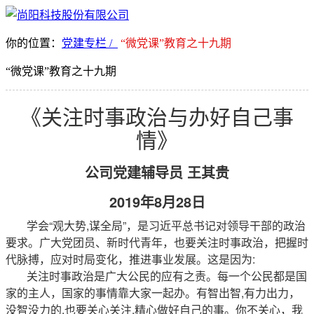
你的位置：
党建专栏 /
“微党课”教育之十九期
“微党课”教育之十九期
《关注时事政治与办好自己事
情》
公司党建辅导员 王其贵
2019年8月28日
学会“观大势,谋全局”，是习近平总书记对领导干部的政治
要求。广大党团员、新时代青年，也要关注时事政治，把握时
代脉搏，应对时局变化，推进事业发展。这是因为:
关注时事政治是广大公民的应有之责。每一个公民都是国
家的主人，国家的事情靠大家一起办。有智出智,有力出力，
没智没力的,也要关心关注,精心做好自己的事。你不关心，我