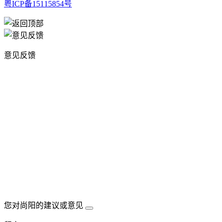
粤ICP备15115854号
意见反馈
您对尚阳的建议或意见