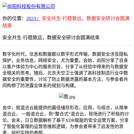
你的位置：
2023 /
安全共生·行稳致远，数据安全研讨会圆满
结束
安全共生·行稳致远，数据安全研讨会圆满结束
数字化时代，信息和数据都以数字形式传输，数据安全涉及隐私
保护，业务信息，网络安全，尤为重要。会始，尚阳分享了自身
以客户体验为中心的服务宗旨，分享了从经验中得来的与数据安
全相关的思考。随后，北京天空卫士强调了高科技制造行业中数
据安全的重要性，讨论了防止数据泄露的基本方法，与参会者共
同构想了防泄露全体系的规划与构建。
会中，就混合云能提供的最佳储存形态，应用，与组合，从简单
混合云， 一般混合云，到“整合式”混合云，现场进行了积极的讨
论。会末，日立数据解析了基于
XDR
赋能的安全运营方案，分享
了智能化管理的运营思维和逻辑，为参会者带来了启发性的思
考，组织实践的参照。