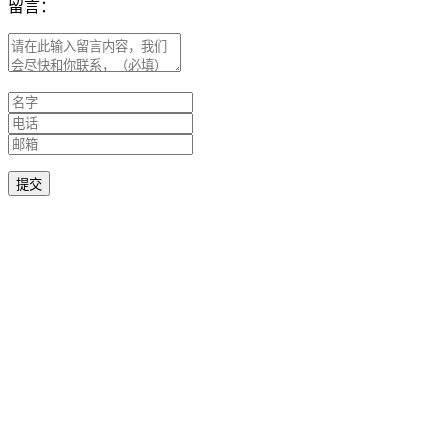
留言：
提交