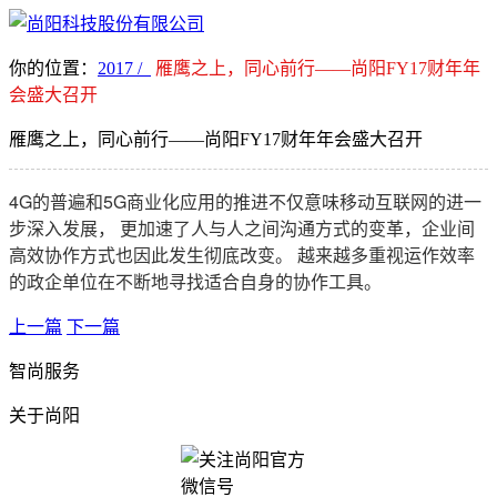
你的位置：
2017 /
雁鹰之上，同心前行——尚阳FY17财年年
会盛大召开
雁鹰之上，同心前行——尚阳FY17财年年会盛大召开
4G的普遍和5G商业化应用的推进不仅意味移动互联网的进一
步深入发展， 更加速了人与人之间沟通方式的变革，企业间
高效协作方式也因此发生彻底改变。 越来越多重视运作效率
的政企单位在不断地寻找适合自身的协作工具。
上一篇
下一篇
智尚服务
关于尚阳