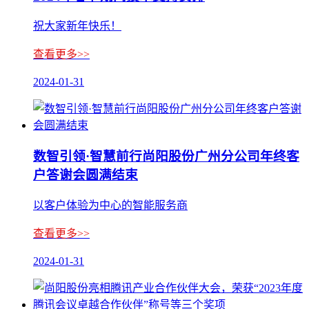
祝大家新年快乐！
查看更多>>
2024-01-31
数智引领·智慧前行尚阳股份广州分公司年终客
户答谢会圆满结束
以客户体验为中心的智能服务商
查看更多>>
2024-01-31