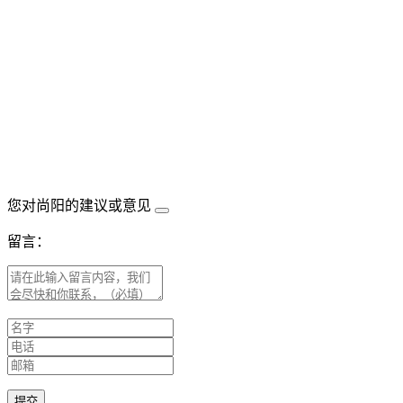
您对尚阳的建议或意见
留言：
提交