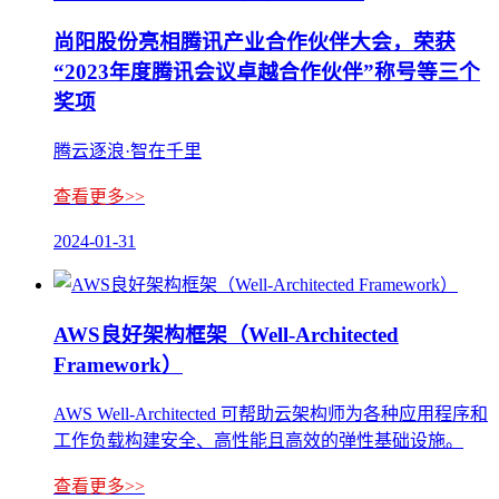
尚阳股份亮相腾讯产业合作伙伴大会，荣获
“2023年度腾讯会议卓越合作伙伴”称号等三个
奖项
腾云逐浪·智在千里
查看更多>>
2024-01-31
AWS良好架构框架（Well-Architected
Framework）
AWS Well-Architected 可帮助云架构师为各种应用程序和
工作负载构建安全、高性能且高效的弹性基础设施。
查看更多>>