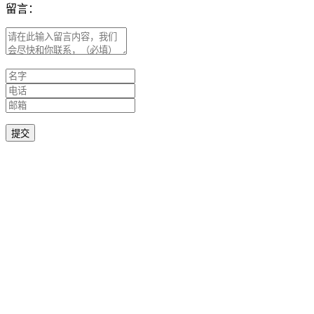
留言：
提交