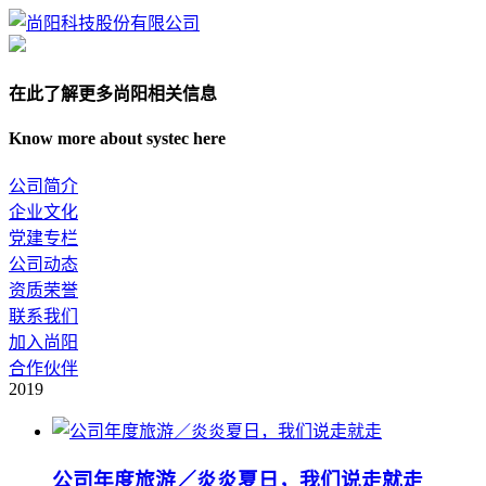
在此了解更多尚阳相关信息
Know more about systec here
公司简介
企业文化
党建专栏
公司动态
资质荣誉
联系我们
加入尚阳
合作伙伴
2019
公司年度旅游／炎炎夏日，我们说走就走