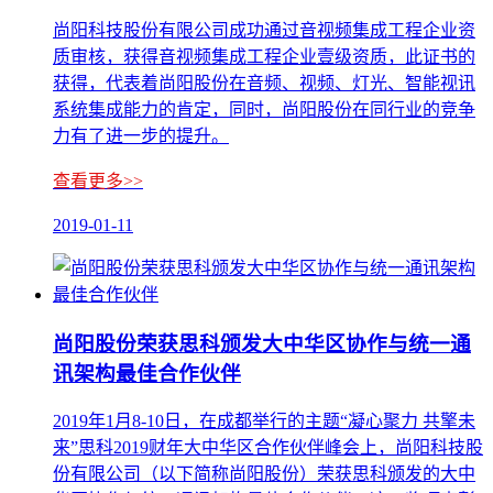
尚阳科技股份有限公司成功通过音视频集成工程企业资
质审核，获得音视频集成工程企业壹级资质，此证书的
获得，代表着尚阳股份在音频、视频、灯光、智能视讯
系统集成能力的肯定，同时，尚阳股份在同行业的竞争
力有了进一步的提升。
查看更多>>
2019-01-11
尚阳股份荣获思科颁发大中华区协作与统一通
讯架构最佳合作伙伴
​2019年1月8-10日，在成都举行的主题“凝心聚力 共擎未
来”思科2019财年大中华区合作伙伴峰会上，尚阳科技股
份有限公司（以下简称尚阳股份）荣获思科颁发的大中