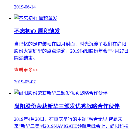
2019-06-14
不忘初心 厚积薄发
当记忆的足迹装帧在四月封面，时光沉淀了我们在尚阳
股份大家庭里的点点滴滴，2019尚阳股份年会于4月27日
圆满结束。
查看更多>>
2019-05-07
尚阳股份荣获新华三颁发优秀战略合作伙伴
2019年4月20日，在重庆举行的主题“融合无界 智赢未
来”新华三集团2019NAVIGATE领航者峰会上，尚阳科技