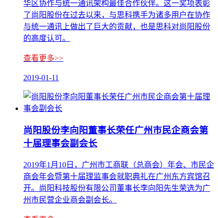
华区协作与统一通讯架构最佳合作伙伴。这一奖项表彰
了尚阳股份在过去以来，与思科携手为诸多用户在协作
与统一通讯上做出了巨大的贡献，也是思科对尚阳股份
的高度认可。
查看更多>>
2019-01-11
尚阳股份李向阳董事长荣任广州市民企商会第
十届理事会副会长
2019年1月10日，广州市工商联（总商会）年会、市民企
商会年会暨第十届理监事会就职典礼在广州东方宾馆召
开。尚阳科技股份有限公司董事长李向阳先生荣选为广
州市民营企业商会副会长。